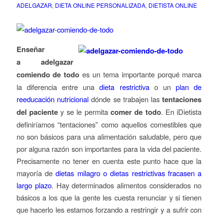
ADELGAZAR
,
DIETA ONLINE PERSONALIZADA
,
DIETISTA ONLINE
Enseñar
a adelgazar
comiendo de todo
es un tema importante porqué marca
la diferencia entre una
dieta restrictiva
o un
plan de
reeducación nutricional
dónde se trabajen las
tentaciones
del paciente
y se le permita
comer de todo
. En iDietista
definiríamos “tentaciones” como aquellos comestibles que
no son básicos para una alimentación saludable, pero que
por alguna razón son importantes para la vida del paciente.
Precisamente no tener en cuenta este punto hace que la
mayoría de
dietas milagro o dietas restrictivas fracasen a
largo plazo
. Hay determinados alimentos considerados no
básicos a los que la gente les cuesta renunciar y si tienen
que hacerlo les estamos forzando a restringir y a sufrir con