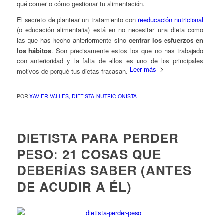
qué comer o cómo gestionar tu alimentación.
El secreto de plantear un tratamiento con
reeducación nutricional
(o educación alimentaria) está en no necesitar una dieta como
las que has hecho anteriormente sino
centrar los esfuerzos en
los hábitos
. Son precisamente estos los que no has trabajado
con anterioridad y la falta de ellos es uno de los principales
Leer más
motivos de porqué tus dietas fracasan.
POR
XAVIER VALLES, DIETISTA-NUTRICIONISTA
DIETISTA PARA PERDER
PESO: 21 COSAS QUE
DEBERÍAS SABER (ANTES
DE ACUDIR A ÉL)