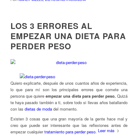
LOS 3 ERRORES AL
EMPEZAR UNA DIETA PARA
PERDER PESO
Quiero explicarte, después de unos cuantos años de experiencia,
lo que para mí son los principales errores que comete una
persona que quiere
empezar una dieta para perder peso.
Quizá
te haya pasado también a ti, sobre todo si llevas años batallando
con las
dietas de moda
del momento.
Existen 3 cosas que una gran mayoría de la gente hace mal y
creo que puede ser interesante que las reflexiones antes de
Leer más
empezar cualquier
tratamiento para perder peso
.