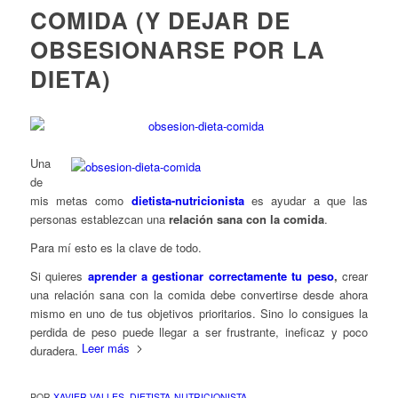
COMIDA (Y DEJAR DE
OBSESIONARSE POR LA
DIETA)
Una
de
mis metas como
dietista-nutricionista
es ayudar a que las
personas establezcan una
relación sana con la comida
.
Para mí esto es la clave de todo.
Si quieres
aprender a gestionar correctamente tu peso
,
crear
una relación sana con la comida debe convertirse desde ahora
mismo en uno de tus objetivos prioritarios. Sino lo consigues la
perdida de peso puede llegar a ser frustrante, ineficaz y poco
Leer más
duradera.
POR
XAVIER VALLES, DIETISTA-NUTRICIONISTA