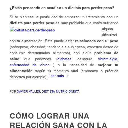
¿Estás pensando en acudir a un dietista para perder peso?
Si te planteas la posibilidad de empezar un tratamiento con un
dietista para perder peso
es muy problable que
estés sufriendo
alguna
dificultad
con tu alimentación. Esta puede estar
relacionada con tu peso
(sobrepeso, obesidad, tendencia a subir peso, excesivo deseo de
consumir determinados alimentos), con algún
problema de
salud
que padezcas (
diabetes
, celiaquía,
fibromialgia
,
enfermedad de chron
…) o la necesidad de
mejorar tu
alimentación
según tu momento vital (embarazo o práctica
Leer más
deportiva por ejemplo).
POR
XAVIER VALLES, DIETISTA-NUTRICIONISTA
CÓMO LOGRAR UNA
RELACIÓN SANA CON LA