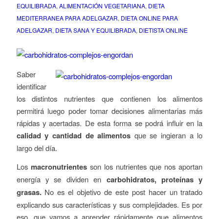
EQUILIBRADA
,
ALIMENTACIÓN VEGETARIANA
,
DIETA
MEDITERRANEA PARA ADELGAZAR
,
DIETA ONLINE PARA
ADELGAZAR
,
DIETA SANA Y EQUILIBRADA
,
DIETISTA ONLINE
Saber
identificar
los distintos nutrientes que contienen los alimentos
permitirá
luego poder tomar decisiones alimentarias más
rápidas y acertadas. De esta forma se podrá
influir en la
calidad y cantidad de alimentos
que se ingieran a lo
largo del día.
Los
macronutrientes
son los nutrientes que nos aportan
energía y se dividen en
carbohidratos, proteínas y
grasas.
No es el objetivo de este post hacer un tratado
explicando sus características y sus complejidades. Es por
eso, que vamos a aprender rápidamente que alimentos