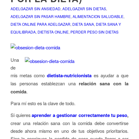
ADELGAZAR SIN ANSIEDAD
,
ADELGAZAR SIN DIETAS
,
ADELGAZAR SIN PASAR HAMBRE
,
ALIMENTACION SALUDABLE
,
DIETA ONLINE PARA ADELGAZAR
,
DIETA SANA
,
DIETA SANA Y
EQUILIBRADA
,
DIETISTA ONLINE
,
PERDER PESO SIN DIETAS
Una
de
mis metas como
dietista-nutricionista
es ayudar a que
las personas establezcan una
relación sana con la
comida
.
Para mí esto es la clave de todo.
Si quieres
aprender a gestionar correctamente tu peso
,
crear una relación sana con la comida debe convertirse
desde ahora mismo en uno de tus objetivos prioritarios.
Sino lo consigues la perdida de peso puede llegar a ser