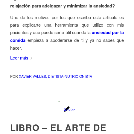
relajaci
ó
n para adelgazar y minimizar la ansiedad?
Uno de los motivos por los que escribo este art
í
culo es
para explicarte una herramienta que utilizo con mis
pacientes y que puede serte
ú
til cuando la
ansiedad por la
comida
empieza a apoderar
se de ti y ya no sabes que
hacer.
Leer más
POR
XAVIER VALLES, DIETISTA-NUTRICIONISTA
LIBRO – EL ARTE DE