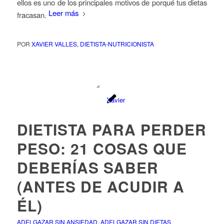
ellos es uno de los principales motivos de porqué tus dietas
Leer más
fracasan.
POR
XAVIER VALLES, DIETISTA-NUTRICIONISTA
DIETISTA PARA PERDER
PESO: 21 COSAS QUE
DEBERÍAS SABER
(ANTES DE ACUDIR A
ÉL)
ADELGAZAR SIN ANSIEDAD
,
ADELGAZAR SIN DIETAS
,