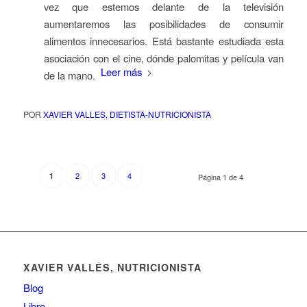
vez que estemos delante de la televisión
aumentaremos las posibilidades de consumir
alimentos innecesarios. Está bastante estudiada esta
asociación con el cine, dónde palomitas y película van
Leer más
de la mano.
POR
XAVIER VALLES, DIETISTA-NUTRICIONISTA
2
3
4
1
Página 1 de 4
XAVIER VALLÉS, NUTRICIONISTA
Blog
Libro