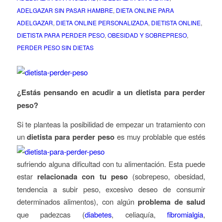
ADELGAZAR SIN PASAR HAMBRE
,
DIETA ONLINE PARA
ADELGAZAR
,
DIETA ONLINE PERSONALIZADA
,
DIETISTA ONLINE
,
DIETISTA PARA PERDER PESO
,
OBESIDAD Y SOBREPRESO
,
PERDER PESO SIN DIETAS
¿Estás pensando en acudir a un dietista para perder
peso?
Si te planteas la posibilidad de empezar un tratamiento con
un
dietista para perder peso
es muy problable que
estés
sufriendo alguna dificultad con tu alimentación. Esta puede
estar
relacionada con tu peso
(sobrepeso, obesidad,
tendencia a subir peso, excesivo deseo de consumir
determinados alimentos), con algún
problema de salud
que padezcas (
diabetes
, celiaquía,
fibromialgia
,