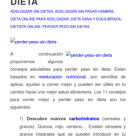
DIETA
ADELGAZAR SIN DIETAS
,
ADELGAZAR SIN PASAR HAMBRE
,
DIETA ONLINE PARA ADELGAZAR
,
DIETA SANA Y EQUILIBRADA
,
DIETISTA ONLINE
,
PERDER PESO SIN DIETAS
A continuación
proponemos algunos
consejos saludables para perder peso sin dieta. Estan
basados en
reeducación nutricional
, son sencillos de
aplicar, ayudan a comer mejor y pueden ser útiles en tu
cambio hacia una mejor salud alimentaria. Los 11 consejos
para comer mejor y perder peso sin dieta son los
siguientes:
1)
Descubre nuevos
carbohidratos
(cereales y
granos). Quinoa, mijo, centeno…
Existen cereales y
granos integrales que se pueden introducir en tu