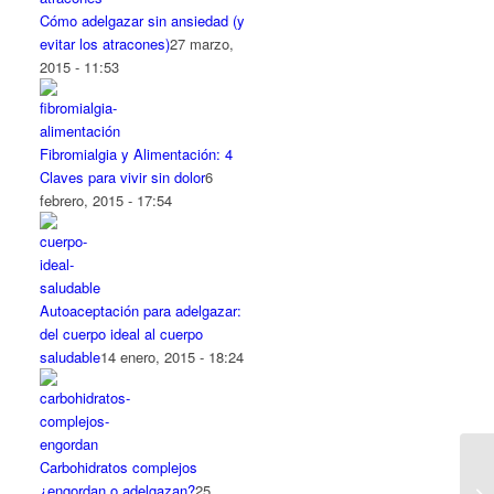
Cómo adelgazar sin ansiedad (y
evitar los atracones)
27 marzo,
2015 - 11:53
Fibromialgia y Alimentación: 4
Claves para vivir sin dolor
6
febrero, 2015 - 17:54
Autoaceptación para adelgazar:
del cuerpo ideal al cuerpo
saludable
14 enero, 2015 - 18:24
Carbohidratos complejos
¿engordan o adelgazan?
25