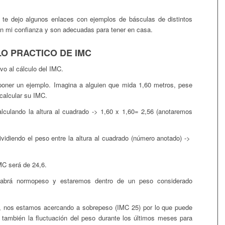
t, te dejo algunos enlaces con ejemplos de básculas de distintos
n mi confianza y son adecuadas para tener en casa.
O PRACTICO DE IMC
o al cálculo del IMC.
oner un ejemplo. Imagina a alguien que mida 1,60 metros, pese
 calcular su IMC.
culando la altura al cuadrado -> 1,60 x 1,60= 2,56 (anotaremos
vidiendo el peso entre la altura al cuadrado (número anotado) ->
IMC será
de 24,6.
abrá
normopeso y estaremos dentro de un peso considerado
, nos estamos acercando a sobrepeso (IMC 25) por lo que puede
r también la fluctuación del peso durante los últimos meses para