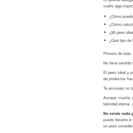
vuelto algo impor
¿Cómo puedo s
¿Cómo calculo
¿Mi peso idea
¿Qué
tipo de
Primero de todo, 
No tiene sentido 
El peso ideal y p
de productos fra
Te aconsejo no t
Aunque mucha ge
felicidad eterna,
No existe nada 
puede llevarte a 
un peso consider