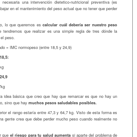
 necesaria una intervención dietetico-nutricional preventiva (es
abajar en el mantenimiento del peso actual que no tener que perder
rio, lo que queremos es
calcular cuál debería ser nuestro peso
 tendremos que realizar es una simple regla de tres dónde la
 el peso.
rado = IMC normopeso (entre 18,5 y 24,9)
18,5:
kg
 24,9
7kg
otra idea básica que creo que hay que remarcar es que no hay un
to, sino que hay
muchos pesos saludables posibles.
rior el rango estaría entre 47,3 y 64,7 kg.
Visto de esta forma es
ha gente crea que debe perder mucho peso cuando realmente no
r que
el riesgo para tu salud aumenta
si aparte del problema de