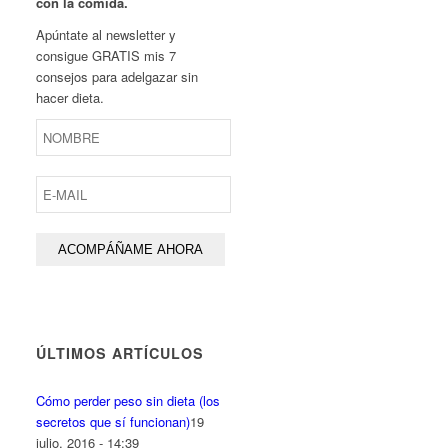
con la comida.
Apúntate al newsletter y
consigue GRATIS mis 7
consejos para adelgazar sin
hacer dieta.
ÚLTIMOS ARTÍCULOS
Cómo perder peso sin dieta (los
secretos que sí funcionan)
19
julio, 2016 - 14:39