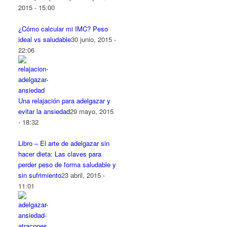
2015 - 15:00
¿Cómo calcular mi IMC? Peso
ideal vs saludable
30 junio, 2015 -
22:06
Una relajación para adelgazar y
evitar la ansiedad
29 mayo, 2015
- 18:32
Libro – El arte de adelgazar sin
hacer dieta: Las claves para
perder peso de forma saludable y
sin sufrimiento
23 abril, 2015 -
11:01