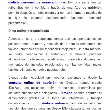
dietista personal de manera online
. Por otra parte realizar
fotografías de la comida a través de una
App de nutrición
permite después al nutricionista ver con un informe la realidad de
lo que la persona está
comiendo (volumen, cantidad,
presentación).
Dieta online personalizada
Además si esto lo complementamos con las aportaciones del
paciente antes, durante y después de la comida tendremos una
valiosa información y un feedback inmejorable. De esta manera,
se podrá
personalizar el tratamiento y detectar patrones
alimentarios inadecuados, repeticiones o carencias alimentarias,
momentos de ansiedad relacionados con las comidas, malos
hábitos alimenticios, sobreingestas, etc.
Viendo esta necesidad en nuestros pacientes y desde la
consulta online de nutrición
de iDietista hemos creado
iDietApp, una aplicación móvil de nutrición desarrollada por
dietistas-nutricionistas colegiados.
iDietApp
permite capturar tu
alimentación gracias a la toma de fotografías y trabajar
conjuntamente con tu
dietista online
a partir de los informes
nutricionales que se generan. Desde iDietista apostamos por las