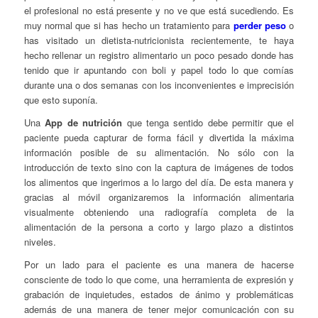
el profesional no está
presente y no ve que está
sucediendo. Es
muy normal que si has hecho un tratamiento para
perder peso
o
has visitado un dietista-nutricionista recientemente, te haya
hecho rellenar un registro alimentario un poco pesado donde has
tenido que ir apuntando con boli y papel todo lo que comías
durante una o dos semanas con los inconvenientes e imprecisión
que esto suponía.
Una
App de nutrición
que tenga sentido debe permitir que el
paciente pueda capturar de forma fácil y divertida la máxima
información posible de su alimentación. No sólo con la
introducción de texto sino con la captura de imágenes de todos
los alimentos que ingerimos a lo largo del día. De esta manera y
gracias al móvil organizaremos la información alimentaria
visualmente obteniendo una radiografía completa de la
alimentación de la persona a corto y largo plazo a distintos
niveles.
Por un lado para el paciente es una manera de hacerse
consciente de todo lo que come, una herramienta de expresión y
grabación de inquietudes, estados de ánimo y problemáticas
además de una manera de tener mejor comunicación con su