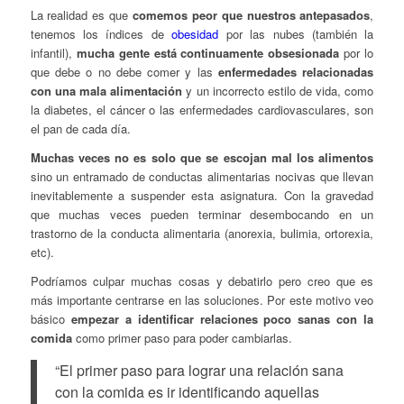
La realidad es que
comemos peor que nuestros antepasados
,
tenemos los índices de
obesidad
por las nubes (también la
infantil),
mucha gente está continuamente obsesionada
por lo
que debe o no debe comer y las
enfermedades relacionadas
con una mala alimentación
y un incorrecto estilo de vida, como
la diabetes, el cáncer o las enfermedades cardiovasculares, son
el pan de cada día.
Muchas veces no es solo que se escojan mal los alimentos
sino un entramado de conductas alimentarias nocivas que llevan
inevitablemente a suspender esta asignatura. Con la gravedad
que muchas veces pueden terminar desembocando en un
trastorno de la conducta alimentaria (anorexia, bulimia, ortorexia,
etc).
Podríamos culpar muchas cosas y debatirlo pero creo que es
más importante centrarse en las soluciones. Por este motivo veo
básico
empezar a identificar relaciones poco sanas con la
comida
como primer paso para poder cambiarlas.
“El primer paso para lograr una relación sana
con la comida es ir identificando aquellas