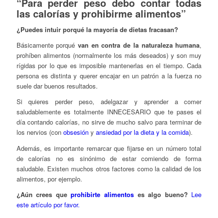
“Para perder peso debo contar todas
las calorías y prohibirme alimentos”
¿Puedes intuir porqué la mayoría de dietas fracasan?
Básicamente porqué
van en contra de la naturaleza humana
,
prohíben alimentos (normalmente los más deseados) y son muy
rígidas por lo que es imposible mantenerlas en el tiempo. Cada
persona es distinta y querer encajar en un patrón a la fuerza no
suele dar buenos resultados.
Si quieres perder peso, adelgazar y aprender a comer
saludablemente es totalmente INNECESARIO que te pases el
día contando calorías, no sirve de mucho salvo para terminar de
los nervios (con
obsesión
y
ansiedad por la dieta y la comida
).
Además, es importante remarcar que fijarse en un número total
de calorías no es sinónimo de estar comiendo de forma
saludable. Existen muchos otros factores como la calidad de los
alimentos, por ejemplo.
¿Aún crees que
prohibirte alimentos
es algo bueno?
Lee
este artículo por favor.