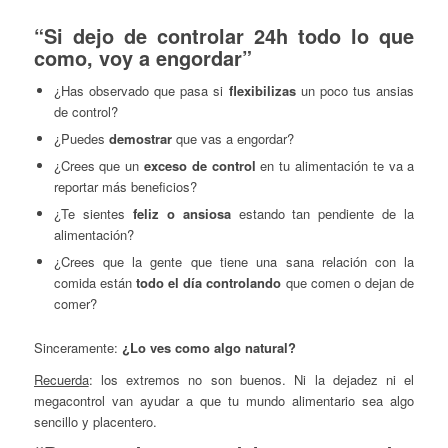
“Si dejo de controlar 24h todo lo que
como, voy a engordar”
¿Has observado que pasa si
flexibilizas
un poco tus ansias
de control?
¿Puedes
demostrar
que vas a engordar?
¿Crees que un
exceso de control
en tu alimentación te va a
reportar más beneficios?
¿Te sientes
feliz o ansiosa
estando tan pendiente de la
alimentación?
¿Crees que la gente que tiene una sana relación con la
comida están
todo el día controlando
que comen o dejan de
comer?
Sinceramente:
¿Lo ves como algo natural?
Recuerda
: los extremos no son buenos. Ni la dejadez ni el
megacontrol van ayudar a que tu mundo alimentario sea algo
sencillo y placentero.