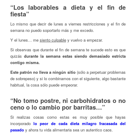
“Los laborables a dieta y el fin de
fiesta”
Lo mismo que decir de lunes a viernes restricciones y el fin de
semana no puedo soportarlo más y me excedo.
Y el lunes… me
siento culpable
y vuelvo a empezar.
Si observas que durante el fin de semana te sucede esto es que
quizás
durante la semana estas siendo demasiado estricta
contigo misma.
Este patrón no lleva a ningún sitio
(sólo a perpetuar problemas
de sobrepeso) y si lo combinamos con el siguiente, algo bastante
habitual, la cosa sólo puede empeorar.
“No tomo postre, ni carbohidratos o no
ceno o lo cambio por barritas…”
Si realizas cosas como estas es muy posible que hayas
incorporado
lo peor de cada dieta milagro fracasada del
pasado
y ahora tu vida alimentaria sea un autentico caos.