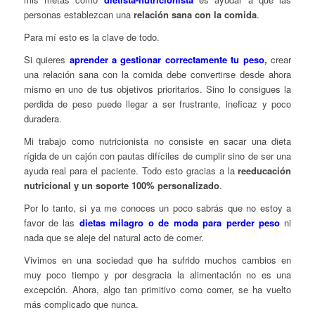
personas establezcan una
relación sana con la comida
.
Para mí esto es la clave de todo.
Si quieres
aprender a gestionar correctamente tu peso
,
crear
una relación sana con la comida debe convertirse desde ahora
mismo en uno de tus objetivos prioritarios. Sino lo consigues la
perdida de peso puede llegar a ser frustrante, ineficaz y poco
duradera.
Mi trabajo como nutricionista no consiste en sacar una dieta
rígida de un cajón con pautas difíciles de cumplir sino de ser una
ayuda real para el paciente. Todo esto gracias a la
reeducación
nutricional y un soporte 100% personalizado
.
Por lo tanto, si ya me conoces un poco sabrás que no estoy a
favor de las
dietas milagro o de moda para perder peso
ni
nada que se aleje del natural acto de comer.
Vivimos en una sociedad que ha sufrido muchos cambios en
muy poco tiempo y por desgracia la alimentación no es una
excepción. Ahora, algo tan primitivo como comer, se ha vuelto
más complicado que nunca.