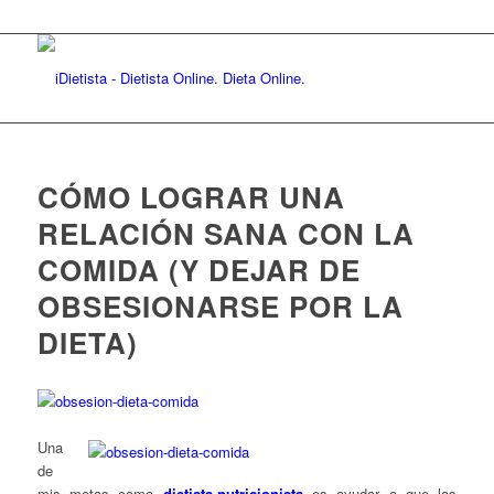
CÓMO LOGRAR UNA
RELACIÓN SANA CON LA
COMIDA (Y DEJAR DE
OBSESIONARSE POR LA
DIETA)
Una
de
mis metas como
dietista-nutricionista
es ayudar a que las