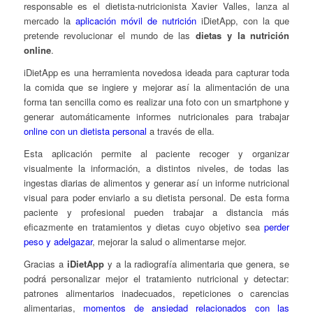
responsable es el dietista-nutricionista Xavier Valles, lanza al
mercado la
aplicación móvil de nutrición
iDietApp, con la que
pretende revolucionar el mundo de las
dietas y la nutrición
online
.
iDietApp es una herramienta novedosa ideada para capturar toda
la comida que se ingiere y mejorar así la alimentación de una
forma tan sencilla como es realizar una foto con un smartphone y
generar automáticamente informes nutricionales para trabajar
online con un dietista personal
a través de ella.
Esta aplicación permite al paciente recoger y organizar
visualmente la información, a distintos niveles, de todas las
ingestas diarias de alimentos y generar así un informe nutricional
visual para poder enviarlo a su dietista personal. De esta forma
paciente y profesional pueden trabajar a distancia más
eficazmente en tratamientos y dietas cuyo objetivo sea
perder
peso y adelgazar
, mejorar la salud o alimentarse mejor.
Gracias a
iDietApp
y a la
radiografía alimentaria
que genera, se
podrá personalizar mejor el tratamiento nutricional y detectar:
patrones alimentarios inadecuados, repeticiones o carencias
alimentarias,
momentos de ansiedad relacionados con las