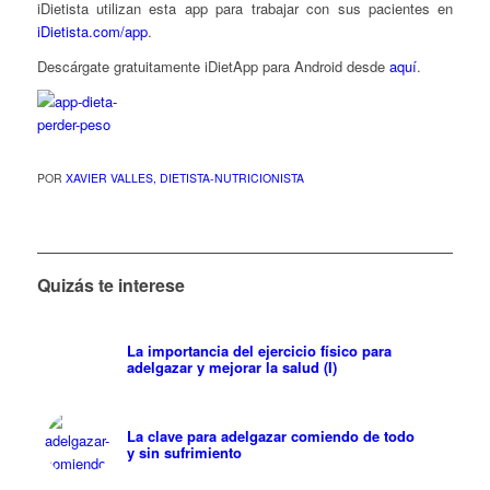
iDietista utilizan esta app para trabajar con sus pacientes en
iDietista.com/app
.
Descárgate gratuitamente iDietApp para Android desde
aquí
.
POR
XAVIER VALLES, DIETISTA-NUTRICIONISTA
Quizás te interese
La importancia del ejercicio físico para
adelgazar y mejorar la salud (I)
La clave para adelgazar comiendo de todo
y sin sufrimiento