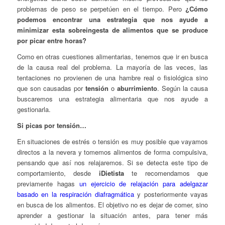
problemas de peso se perpetúen en el tiempo. Pero
¿Cómo
podemos encontrar una estrategia que nos ayude a
minimizar esta sobreingesta de alimentos que se produce
por picar entre horas?
Como en otras cuestiones alimentarias, tenemos que ir en busca
de la causa real del problema. La mayoría de las veces, las
tentaciones no provienen de una hambre real o fisiológica sino
que son causadas por
tensión
o
aburrimiento
. Según la causa
buscaremos una estrategia alimentaria que nos ayude a
gestionarla.
Si picas por tensión…
En situaciones de estrés o tensión es muy posible que vayamos
directos a la nevera y tomemos alimentos de forma compulsiva,
pensando que así nos relajaremos. Si se detecta este tipo de
comportamiento, desde
iDietista
te recomendamos que
previamente hagas
un ejercicio de relajación para adelgazar
basado en la respiración diafragmática
y posteriormente vayas
en busca de los alimentos. El objetivo no es dejar de comer, sino
aprender a gestionar la situación antes, para tener más