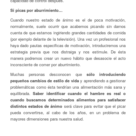
capacidad de control después.
Si picas por aburrimiento…
Cuando nuestro estado de ánimo es el de poca motivación,
normalmente, suele ocurrir que acabemos picando sin darnos
cuenta de que estamos ingiriendo grandes cantidades de comida
(por ejemplo delante de la televisión). Una vez un profesional nos
haya dado pautas especificas de motivación, introduciremos una
estrategia previa que nos distraiga y nos estimule. De ésta
manera podremos crear un nuevo hábito que desasocie el acto
inconsciente de comer por aburrimiento.
Muchas personas desconocen que
sólo introduciendo
pequeños cambios de estilo de vida
y aprendiendo a gestionar
problemáticas como ésta tendrían una alimentación más sana y
equilibrada.
Saber
identificar cuando el hambre es real o
cuando buscamos determinados alimentos para satisfacer
distintos estados de ánimo
será clave para evitar que el picar
pueda convertirse, al cabo de los años, en un problema de
mayores dimensiones para nuestra salud.