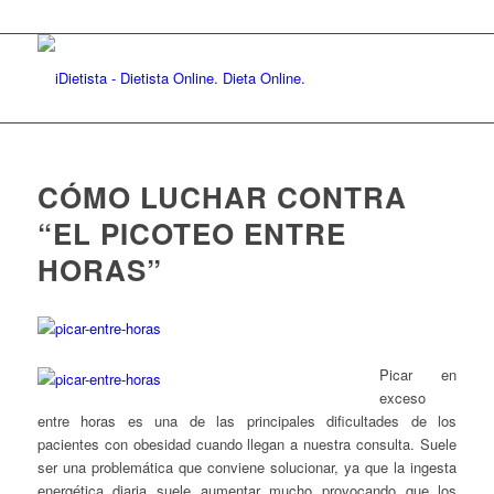
CÓMO LUCHAR CONTRA
“EL PICOTEO ENTRE
HORAS”
Picar en
exceso
entre horas es una de las principales dificultades de los
pacientes con obesidad cuando llegan a nuestra consulta. Suele
ser una problemática que conviene solucionar, ya que la ingesta
energética diaria suele aumentar mucho provocando que los