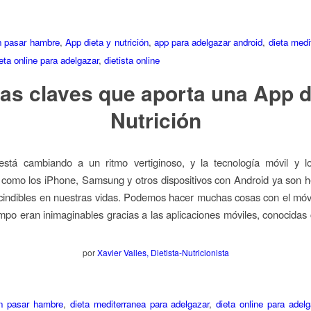
n pasar hambre
,
App dieta y nutrición
,
app para adelgazar android
,
dieta medi
eta online para adelgazar
,
dietista online
as claves que aporta una App 
Nutrición
stá cambiando a un ritmo vertiginoso, y la tecnología móvil y lo
s como los iPhone, Samsung y otros dispositivos con Android ya son 
cindibles en nuestras vidas. Podemos hacer muchas cosas con el móv
mpo eran inimaginables gracias a las aplicaciones móviles, conocida
por
Xavier Valles, Dietista-Nutricionista
in pasar hambre
,
dieta mediterranea para adelgazar
,
dieta online para adelg