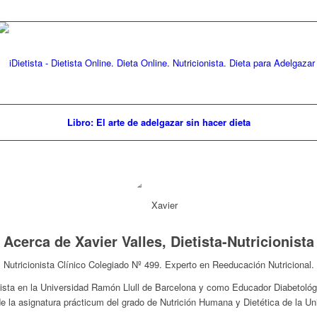
Libro: El arte de adelgazar sin hacer dieta
Acerca de
Xavier Valles, Dietista-Nutricionista
Nutricionista Clínico Colegiado Nº 499. Experto en Reeducación Nutricional.
ista en la Universidad Ramón Llull de Barcelona y como Educador Diabetológi
de la asignatura prácticum del grado de Nutrición Humana y Dietética de la Un