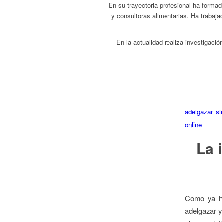
En su trayectoria profesional ha formad
y consultoras alimentarias. Ha trabaja
En la actualidad realiza investigaci
adelgazar s
online
La 
Como ya hem
adelgazar y