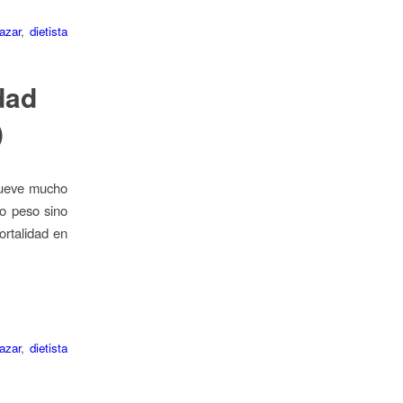
azar
,
dietista
dad
)
mueve mucho
o peso sino
ortalidad en
azar
,
dietista