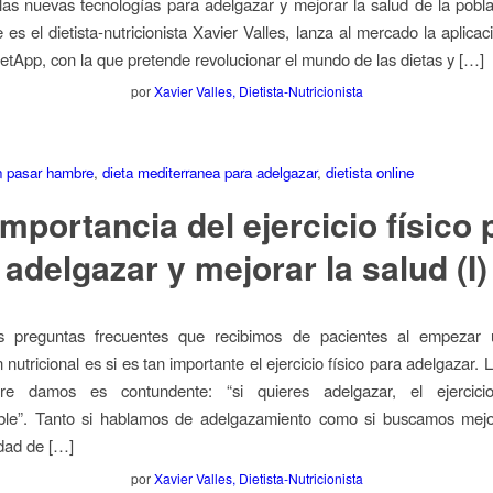
as nuevas tecnologías para adelgazar y mejorar la salud de la pobl
 es el dietista-nutricionista Xavier Valles, lanza al mercado la aplicac
DietApp, con la que pretende revolucionar el mundo de las dietas y […]
por
Xavier Valles, Dietista-Nutricionista
n pasar hambre
,
dieta mediterranea para adelgazar
,
dietista online
importancia del ejercicio físico 
adelgazar y mejorar la salud (I)
 preguntas frecuentes que recibimos de pacientes al empezar
nutricional es si es tan importante el ejercicio físico para adelgazar.
re damos es contundente: “si quieres adelgazar, el ejercicio
ible”. Tanto si hablamos de adelgazamiento como si buscamos mejo
idad de […]
por
Xavier Valles, Dietista-Nutricionista