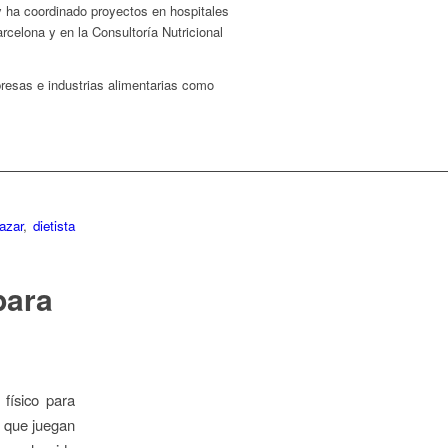
 y ha coordinado proyectos en hospitales
rcelona y en la Consultoría Nutricional
presas e industrias alimentarias como
azar
,
dietista
para
 físico para
l que juegan