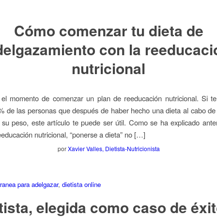
Cómo comenzar tu dieta de
delgazamiento con la reeducaci
nutricional
 el momento de comenzar un plan de reeducación nutricional. Si t
% de las personas que después de haber hecho una dieta al cabo de
su peso, este artículo te puede ser útil. Como se ha explicado ante
eeducación nutricional, “ponerse a dieta” no […]
por
Xavier Valles, Dietista-Nutricionista
rranea para adelgazar
,
dietista online
tista, elegida como caso de éxi