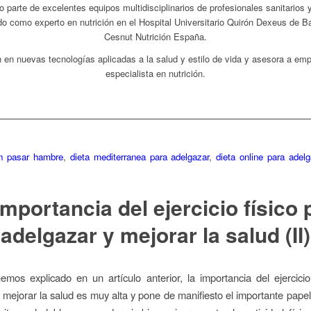
o parte de excelentes equipos multidisciplinarios de profesionales sanitarios
do como experto en nutrición en el Hospital Universitario Quirón Dexeus de Ba
Cesnut Nutrición España.
ón en nuevas tecnologías aplicadas a la salud y estilo de vida y asesora a em
especialista en nutrición.
in pasar hambre
,
dieta mediterranea para adelgazar
,
dieta online para adelg
importancia del ejercicio físico 
adelgazar y mejorar la salud (II)
os explicado en un artículo anterior, la importancia del ejercicio
 mejorar la salud es muy alta y pone de manifiesto el importante pape