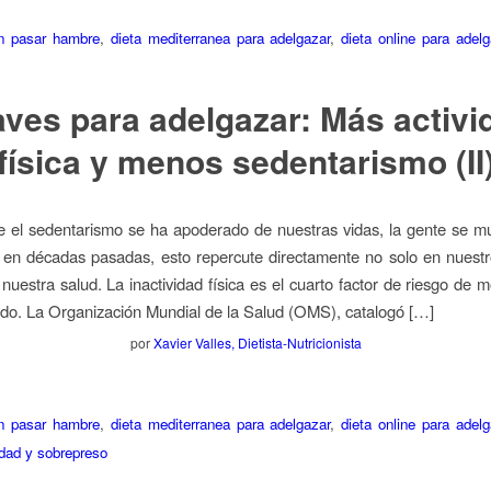
in pasar hambre
,
dieta mediterranea para adelgazar
,
dieta online para adelg
aves para adelgazar: Más activi
física y menos sedentarismo (II
e el sedentarismo se ha apoderado de nuestras vidas, la gente se 
en décadas pasadas, esto repercute directamente no solo en nuestr
nuestra salud. La inactividad física es el cuarto factor de riesgo de m
do. La Organización Mundial de la Salud (OMS), catalogó […]
por
Xavier Valles, Dietista-Nutricionista
in pasar hambre
,
dieta mediterranea para adelgazar
,
dieta online para adelg
dad y sobrepreso