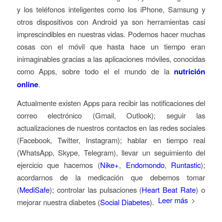
y los teléfonos inteligentes como los iPhone, Samsung y
otros dispositivos con Android ya son herramientas casi
imprescindibles en nuestras vidas. Podemos hacer muchas
cosas con el móvil que hasta hace un tiempo eran
inimaginables gracias a las aplicaciones móviles, conocidas
como Apps, sobre todo el el mundo de la
nutrición
online
.
Actualmente existen Apps para recibir las notificaciones del
correo electrónico (Gmail, Outlook); seguir las
actualizaciones de nuestros contactos en las redes sociales
(Facebook, Twitter, Instagram); hablar en tiempo real
(WhatsApp, Skype, Telegram), llevar un seguimiento del
ejercicio que hacemos (
Nike+
,
Endomondo
,
Runtastic
);
acordarnos de la medicación que debemos tomar
(
MediSafe
); controlar las pulsaciones (
Heart Beat Rate
) o
Leer más
mejorar nuestra diabetes (
Social Diabetes
).