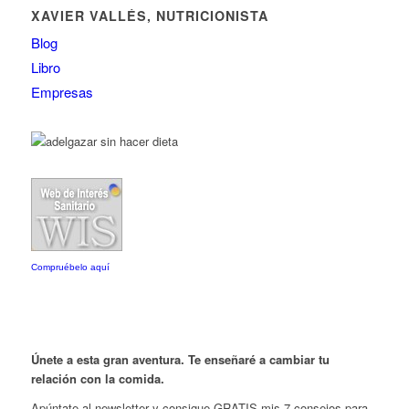
XAVIER VALLÉS, NUTRICIONISTA
Blog
Libro
Empresas
Compruébelo aquí
Únete a esta gran aventura. Te enseñaré a cambiar tu
relación con la comida.
Apúntate al newsletter y consigue GRATIS mis 7 consejos para