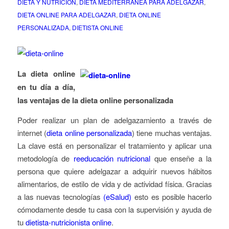
DIETA Y NUTRICIÓN
,
DIETA MEDITERRANEA PARA ADELGAZAR
,
DIETA ONLINE PARA ADELGAZAR
,
DIETA ONLINE
PERSONALIZADA
,
DIETISTA ONLINE
La dieta online
en tu día a día,
las ventajas de la dieta online personalizada
Poder realizar un plan de adelgazamiento a través de
internet (
dieta online personalizada
) tiene muchas ventajas.
La clave está en personalizar el tratamiento y aplicar una
metodología de
reeducación nutricional
que enseñe a la
persona que quiere adelgazar a adquirir nuevos hábitos
alimentarios, de estilo de vida y de actividad física. Gracias
a las nuevas tecnologías
(eSalud)
esto es posible hacerlo
cómodamente desde tu casa con la supervisión y ayuda de
tu
dietista-nutricionista online
.