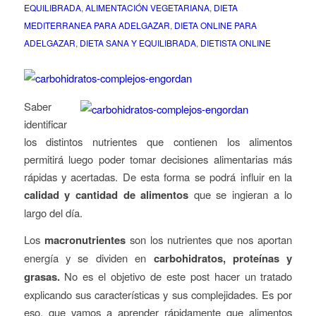
EQUILIBRADA
,
ALIMENTACIÓN VEGETARIANA
,
DIETA
MEDITERRANEA PARA ADELGAZAR
,
DIETA ONLINE PARA
ADELGAZAR
,
DIETA SANA Y EQUILIBRADA
,
DIETISTA ONLINE
Saber
identificar
los distintos nutrientes que contienen los alimentos
permitirá
luego poder tomar decisiones alimentarias más
rápidas y acertadas. De esta forma se podrá
influir en la
calidad y cantidad de alimentos
que se ingieran a lo
largo del día.
Los
macronutrientes
son los nutrientes que nos aportan
energía y se dividen en
carbohidratos, proteínas y
grasas.
No es el objetivo de este post hacer un tratado
explicando sus características y sus complejidades. Es por
eso, que vamos a aprender rápidamente que alimentos