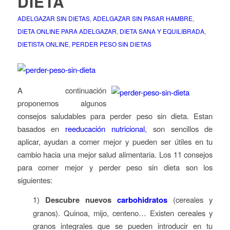
DIETA
ADELGAZAR SIN DIETAS
,
ADELGAZAR SIN PASAR HAMBRE
,
DIETA ONLINE PARA ADELGAZAR
,
DIETA SANA Y EQUILIBRADA
,
DIETISTA ONLINE
,
PERDER PESO SIN DIETAS
A continuación
proponemos algunos
consejos saludables para perder peso sin dieta. Estan
basados en
reeducación nutricional
, son sencillos de
aplicar, ayudan a comer mejor y pueden ser útiles en tu
cambio hacia una mejor salud alimentaria. Los 11 consejos
para comer mejor y perder peso sin dieta son los
siguientes:
1)
Descubre nuevos
carbohidratos
(cereales y
granos). Quinoa, mijo, centeno…
Existen cereales y
granos integrales que se pueden introducir en tu