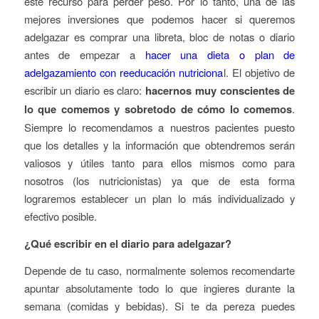
este recurso para perder peso. Por lo tanto, una de las
mejores inversiones que podemos hacer si queremos
adelgazar es comprar una libreta, bloc de notas o diario
antes de empezar a
hacer una dieta o plan de
adelgazamiento con reeducación nutriciona
l. El objetivo de
escribir un diario es claro:
hacernos muy conscientes de
lo que comemos y sobretodo de cómo lo comemos
.
Siempre lo recomendamos a nuestros pacientes puesto
que los detalles y la información que obtendremos serán
valiosos y útiles tanto para ellos mismos como para
nosotros (los nutricionistas) ya que de esta forma
lograremos establecer un plan lo más individualizado y
efectivo posible.
¿Qué escribir en el diario para adelgazar?
Depende de tu caso, normalmente solemos recomendarte
apuntar absolutamente todo lo que ingieres durante la
semana (comidas y bebidas). Si te da pereza puedes