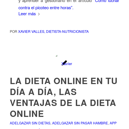
y aprender a gestionarlo en el artículo
“Cómo luchar
contra el picoteo entre horas”.
Leer más
POR
XAVIER VALLES, DIETISTA-NUTRICIONISTA
LA DIETA ONLINE EN TU
DÍA A DÍA, LAS
VENTAJAS DE LA DIETA
ONLINE
ADELGAZAR SIN DIETAS
,
ADELGAZAR SIN PASAR HAMBRE
,
APP