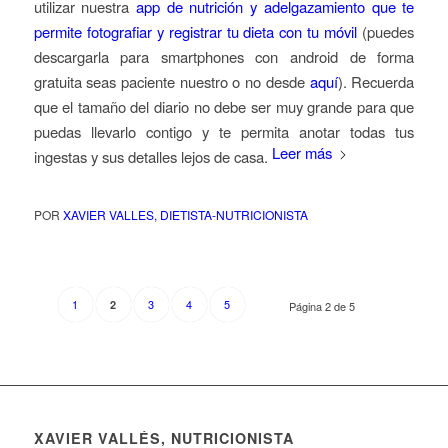
utilizar nuestra
app de nutrición y adelgazamiento que te
permite fotografiar y registrar tu dieta con tu móvil
(puedes
descargarla para smartphones con android de forma
gratuita seas paciente nuestro o no desde
aquí
). Recuerda
que el tamaño del diario no debe ser muy grande para que
puedas llevarlo contigo y te permita anotar todas tus
Leer más
ingestas y sus detalles lejos de casa.
POR
XAVIER VALLES, DIETISTA-NUTRICIONISTA
1
3
4
5
2
Página 2 de 5
XAVIER VALLÉS, NUTRICIONISTA