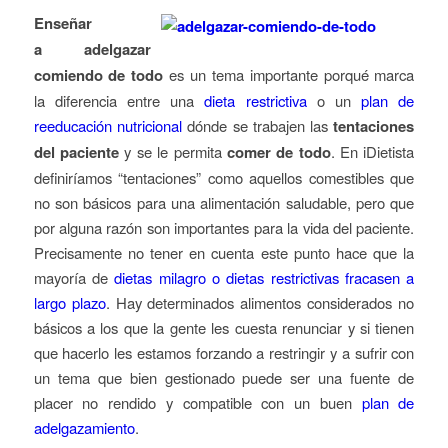
Enseñar
a adelgazar
comiendo de todo
es un tema importante porqué marca
la diferencia entre una
dieta restrictiva
o un
plan de
reeducación nutricional
dónde se trabajen las
tentaciones
del paciente
y se le permita
comer de todo
. En iDietista
definiríamos “tentaciones” como aquellos comestibles que
no son básicos para una alimentación saludable, pero que
por alguna razón son importantes para la vida del paciente.
Precisamente no tener en cuenta este punto hace que la
mayoría de
dietas milagro o dietas restrictivas fracasen a
largo plazo
. Hay determinados alimentos considerados no
básicos a los que la gente les cuesta renunciar y si tienen
que hacerlo les estamos forzando a restringir y a sufrir con
un tema que bien gestionado puede ser una fuente de
placer no rendido y compatible con un buen
plan de
adelgazamiento
.