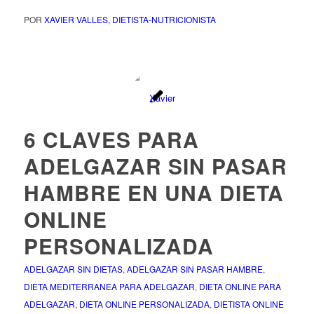
POR
XAVIER VALLES, DIETISTA-NUTRICIONISTA
6 CLAVES PARA
ADELGAZAR SIN PASAR
HAMBRE EN UNA DIETA
ONLINE
PERSONALIZADA
ADELGAZAR SIN DIETAS
,
ADELGAZAR SIN PASAR HAMBRE
,
DIETA MEDITERRANEA PARA ADELGAZAR
,
DIETA ONLINE PARA
ADELGAZAR
,
DIETA ONLINE PERSONALIZADA
,
DIETISTA ONLINE