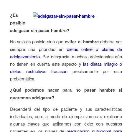
¿Es
posible
adelgazar sin pasar hambre?
No solo es posible sino que
evitar el hambre
debería ser
siempre una prioridad en
dietas online o planes de
adelgazamiento
. Por desgracia, muchos profesionales aún
no tienen en cuenta este aspecto y
las dietas milagro o
dietas restrictivas fracasan
precisamente por esta
problemática.
¿Qué podemos hacer para no pasar hambre si
queremos adelgazar?
Dependerá del tipo de paciente y sus características
individuales, pero a modo de ejemplo vamos a explicarte
algunas claves que aplicamos con éxito con nuestros
pacientes en los planes de
reeducación nutricional para