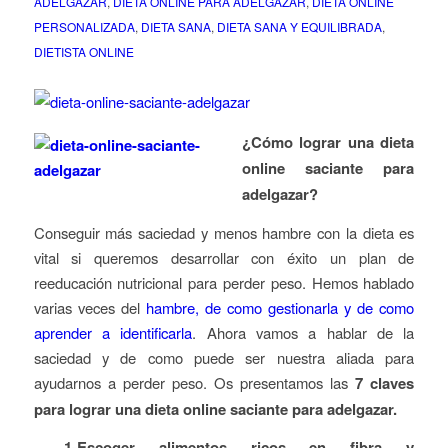
ADELGAZAR
,
DIETA ONLINE PARA ADELGAZAR
,
DIETA ONLINE
PERSONALIZADA
,
DIETA SANA
,
DIETA SANA Y EQUILIBRADA
,
DIETISTA ONLINE
¿Cómo lograr una dieta
online saciante para
adelgazar?
Conseguir más saciedad y menos hambre con la dieta es
vital si queremos desarrollar con éxito un plan de
reeducación nutricional para perder peso. Hemos hablado
varias veces del
hambre, de como gestionarla y de como
aprender a identificarla
. Ahora vamos a hablar de la
saciedad y de como puede ser nuestra aliada para
ayudarnos a perder peso. Os presentamos las
7 claves
para lograr una dieta online saciante para adelgazar.
1-Escoger alimentos ricos en fibra y